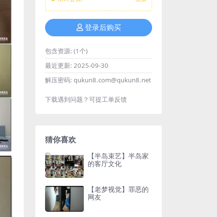
登录后购买
包含资源:
(1个)
最近更新:
2025-09-30
解压密码:
qukun8.com@qukun8.net
下载遇到问题？可提工单反馈
猜你喜欢
【半岛束艺】半岛家
的客厅文化
【老梦视觉】罪恶的
网友