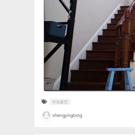
半岛束艺
shengjingbing