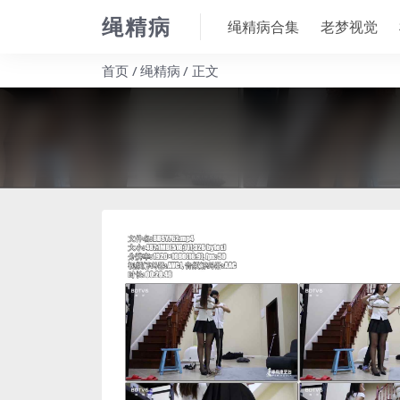
绳精病
绳精病合集
老梦视觉
首页
绳精病
正文