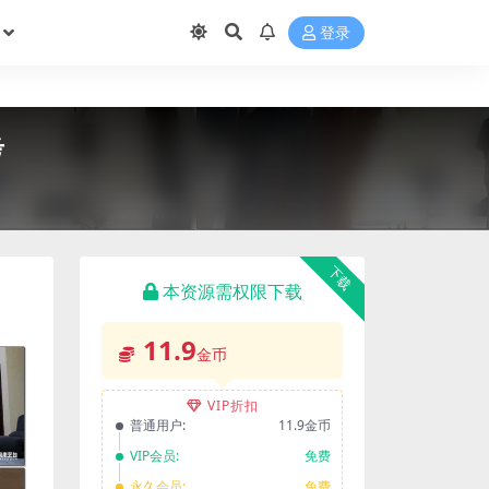
登录
考
下载
本资源需权限下载
11.9
金币
VIP折扣
普通用户:
11.9金币
VIP会员:
免费
永久会员:
免费