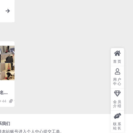
首页
用户
中心
名义
44
11.9
会员
介绍
系我们
联系
站长
录本站账号进入个人中心提交工单。