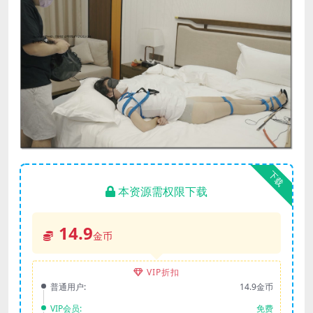
下载
本资源需权限下载
14.9
金币
VIP折扣
普通用户:
14.9金币
VIP会员:
免费