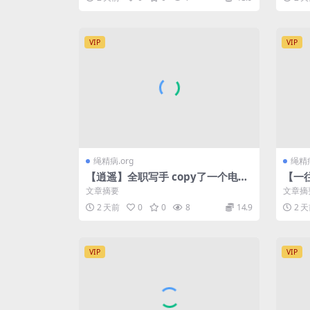
VIP
VIP
绳精病.org
绳精病
【逍遥】全职写手 copy了一个电影
【一
的剧情！ 11.20 度杨
下
文章摘要
文章摘
2 天前
0
0
8
14.9
2 
VIP
VIP