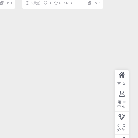
16.9
3 天前
0
0
3
15.9
首页
用户
中心
会员
介绍