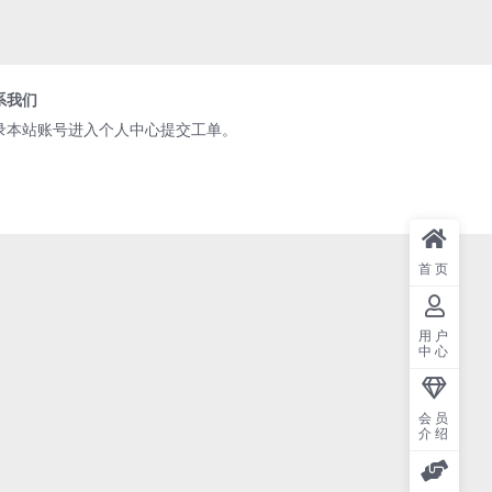
系我们
录本站账号进入个人中心提交工单。
首页
用户
中心
会员
介绍