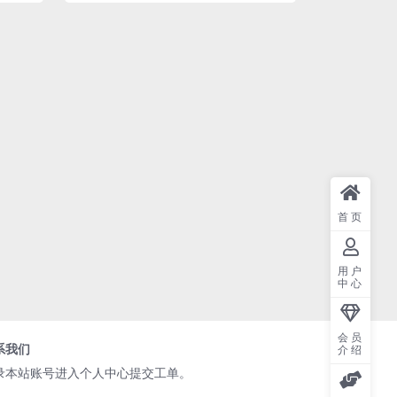
首页
用户
中心
会员
系我们
介绍
录本站账号进入个人中心提交工单。