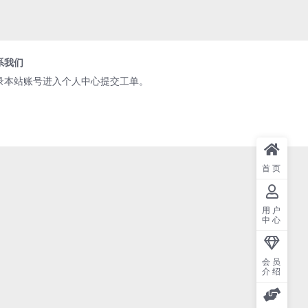
系我们
录本站账号进入个人中心提交工单。
首页
用户
中心
会员
介绍