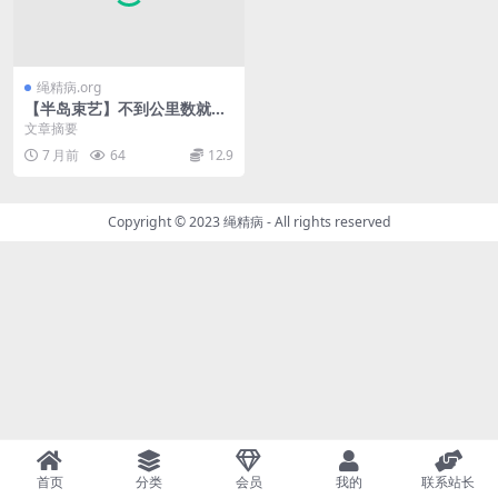
绳精病.org
【半岛束艺】不到公里数就出
磨合期的新人川花
文章摘要
7 月前
64
12.9
Copyright © 2023
绳精病
- All rights reserved
首页
分类
会员
我的
联系站长