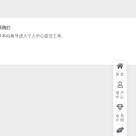
系我们
录本站账号进入个人中心提交工单。
首页
用户
中心
会员
介绍