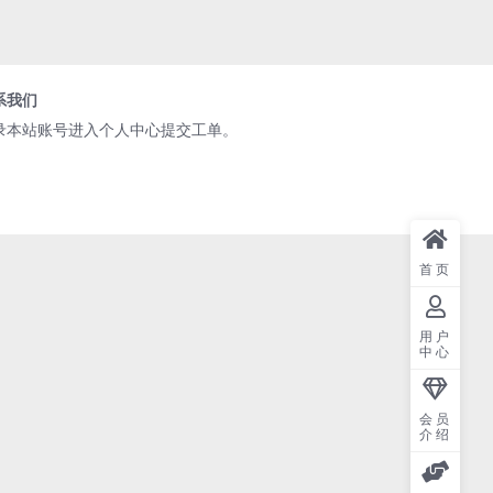
系我们
录本站账号进入个人中心提交工单。
首页
用户
中心
会员
介绍