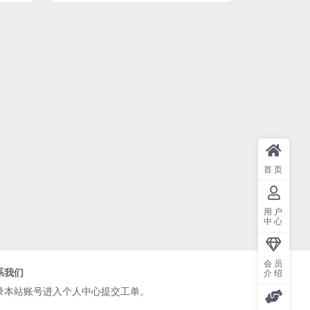
首页
用户
中心
会员
系我们
介绍
录本站账号进入个人中心提交工单。